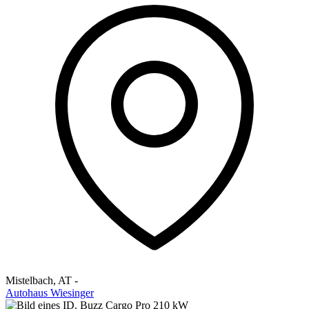
Mistelbach
,
AT
-
Autohaus Wiesinger