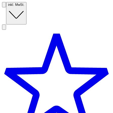
inkl. MwSt.