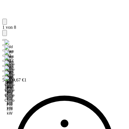
1 von 8
54.009,67 €
1