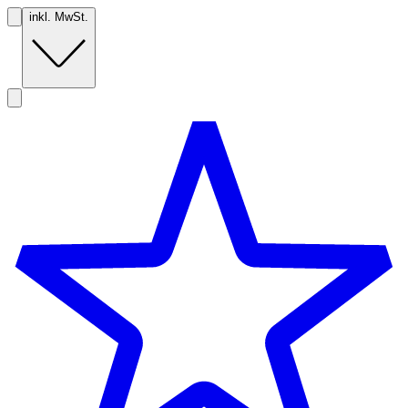
inkl. MwSt.