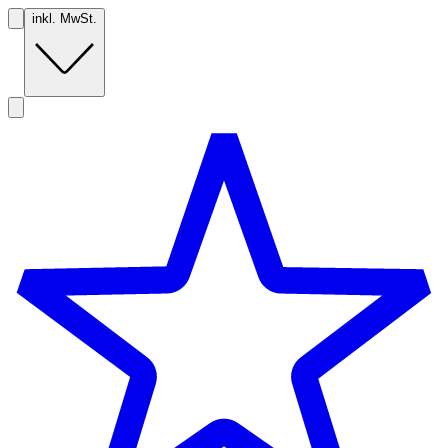
inkl. MwSt.