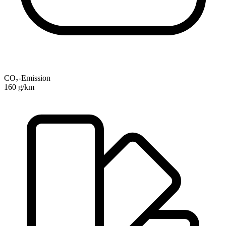
CO₂-Emission
160 g/km