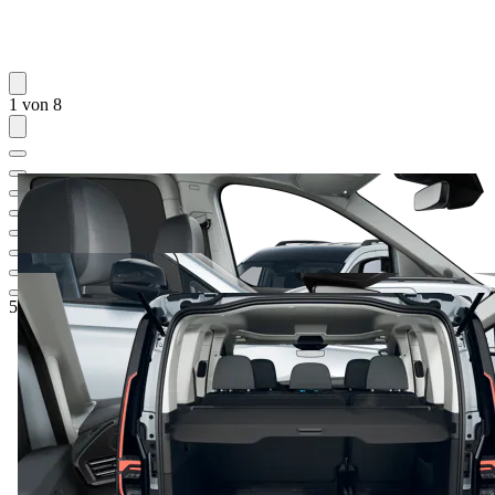
1 von 8
58.218,17 €
1