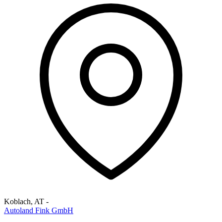
Koblach
,
AT
-
Autoland Fink GmbH