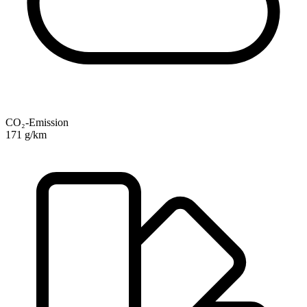
CO₂-Emission
171 g/km