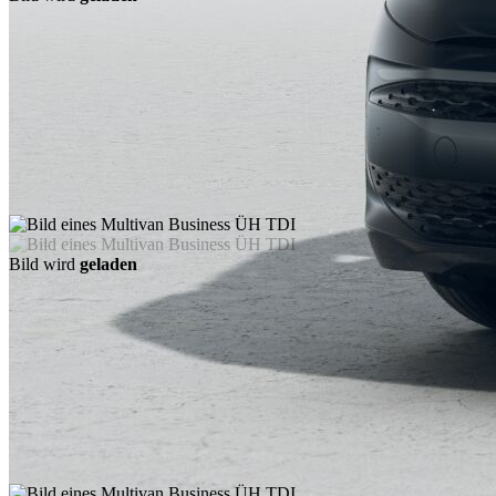
Bild wird
geladen