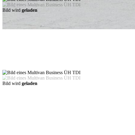
Bild wird
geladen
Bild wird
geladen