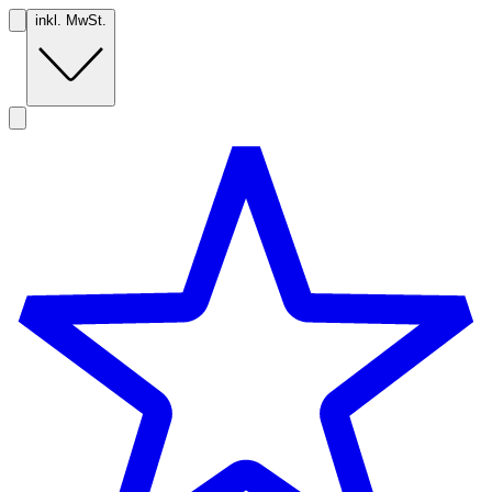
inkl. MwSt.