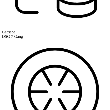
Getriebe
DSG 7-Gang