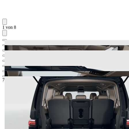
1 von 8
77.809,53 €
1