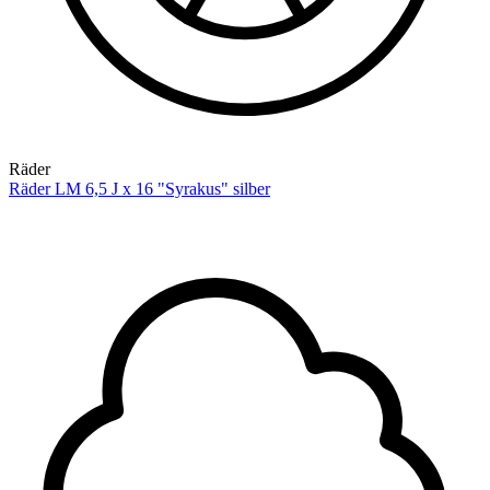
Räder
Räder LM 6,5 J x 16 "Syrakus" silber