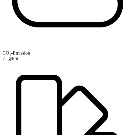
CO₂-Emission
71 g/km