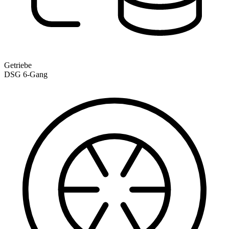
Getriebe
DSG 6-Gang