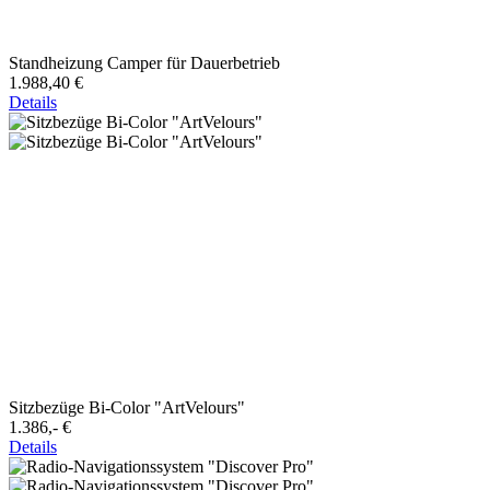
Standheizung Camper für Dauerbetrieb
1.988,40 €
Details
Sitzbezüge Bi-Color "ArtVelours"
1.386,-‍ €
Details