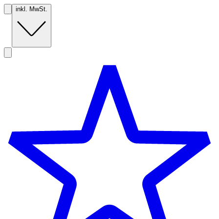
inkl. MwSt.