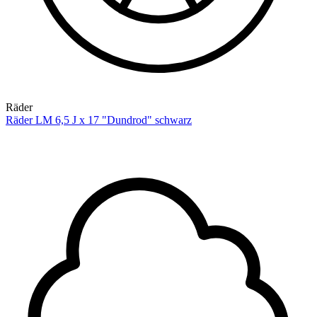
Räder
Räder LM 6,5 J x 17 "Dundrod" schwarz