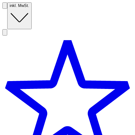
inkl. MwSt.