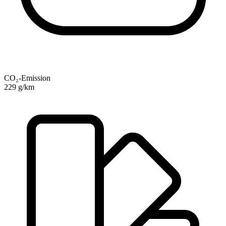
CO₂-Emission
229 g/km