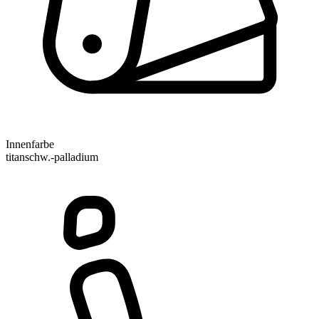
Innenfarbe
titanschw.-palladium