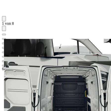
1 von 8
62.766,60 €
1