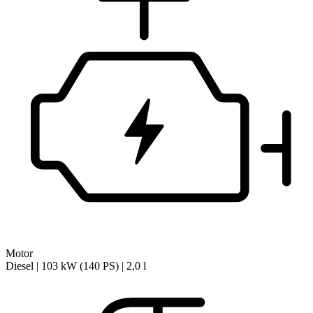
Motor
Diesel | 103 kW (140 PS) | 2,0 l