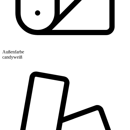
Außenfarbe
candyweiß