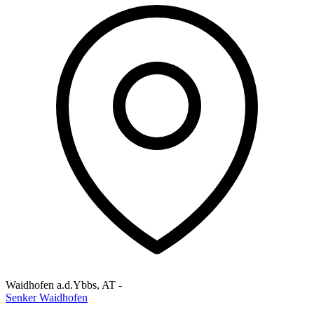
Waidhofen a.d.Ybbs
,
AT
-
Senker Waidhofen