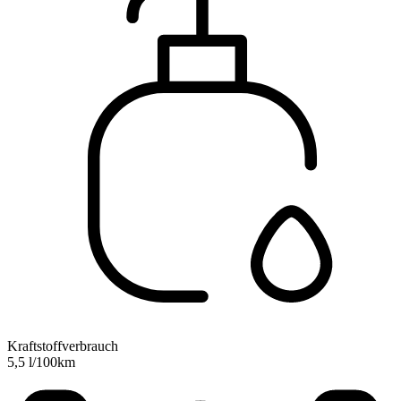
Kraftstoffverbrauch
5,5 l/100km