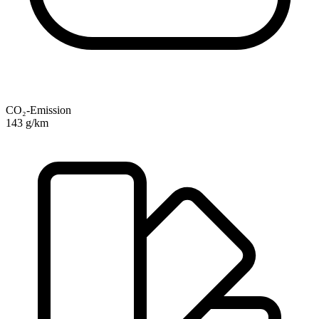
CO₂-Emission
143 g/km