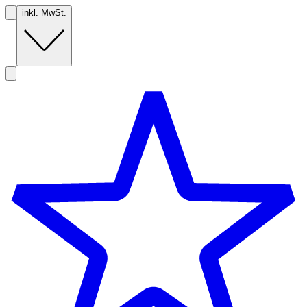
inkl. MwSt.