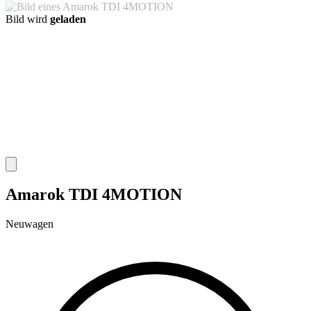
Bild wird
geladen
Amarok TDI 4MOTION
Neuwagen