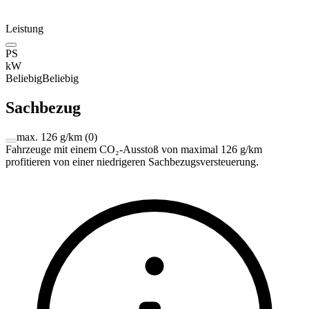
Leistung
PS
kW
Beliebig
Beliebig
Sachbezug
max. 126 g/km
(
0
)
Fahrzeuge mit einem CO₂-Ausstoß von maximal 126 g/km
profitieren von einer niedrigeren Sachbezugsversteuerung.