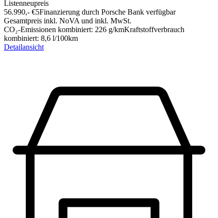
Listenneupreis
56.990,-‍ €
5
Finanzierung durch Porsche Bank verfügbar
Gesamtpreis inkl. NoVA und inkl. MwSt.
CO₂-Emissionen kombiniert
:
226
g/km
Kraftstoffverbrauch
kombiniert
:
8,6
l/100km
Detailansicht