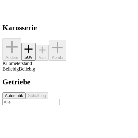
Karosserie
Andere
SUV
Van
Kombi
Kilometerstand
Beliebig
Beliebig
Getriebe
Automatik
Schaltung