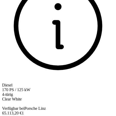
Diesel
170
PS
/
125
kW
4-türig
Clear White
Verfügbar bei
Porsche Linz
65.113,20 €
1