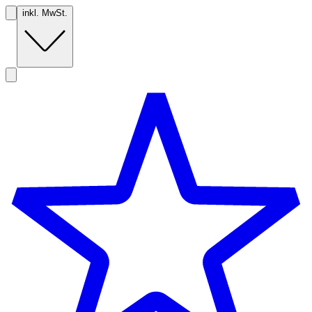
inkl. MwSt.