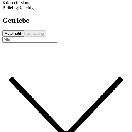
Kilometerstand
Beliebig
Beliebig
Getriebe
Automatik
Schaltung