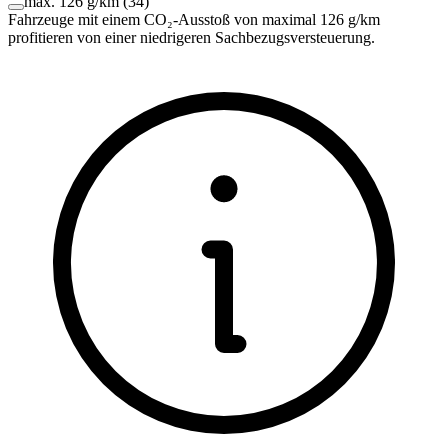
max. 126 g/km
(
34
)
Fahrzeuge mit einem CO₂-Ausstoß von maximal 126 g/km
profitieren von einer niedrigeren Sachbezugsversteuerung.