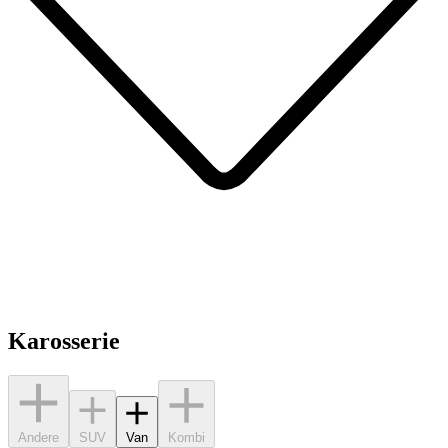
Karosserie
Andere
SUV
Van
Kombi