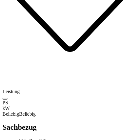
Leistung
PS
kW
Beliebig
Beliebig
Sachbezug