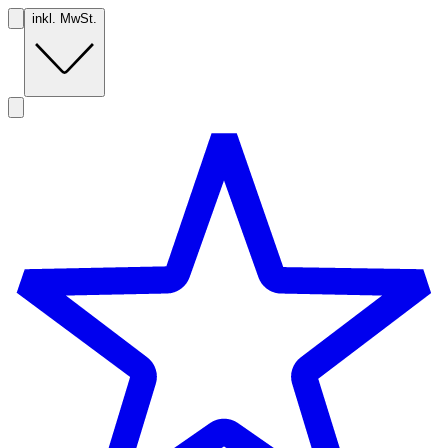
inkl. MwSt.