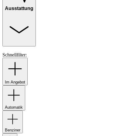
Ausstattung
Schnellfilter:
Im Angebot
Automatik
Benziner