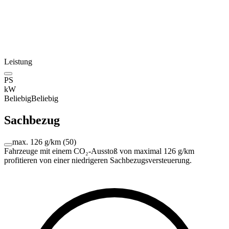
Leistung
PS
kW
Beliebig
Beliebig
Sachbezug
max. 126 g/km
(
50
)
Fahrzeuge mit einem CO₂-Ausstoß von maximal 126 g/km
profitieren von einer niedrigeren Sachbezugsversteuerung.