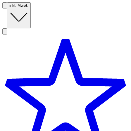
inkl. MwSt.