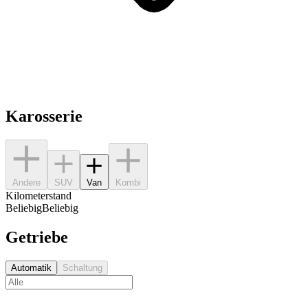
Karosserie
Andere
SUV
Van
Kombi
Kilometerstand
Beliebig
Beliebig
Getriebe
Automatik
Schaltung