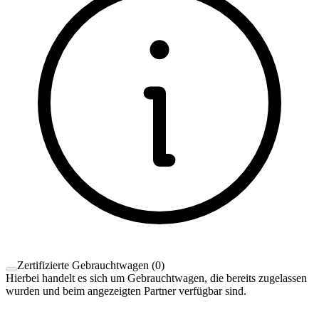
Zertifizierte Gebrauchtwagen
(
0
)
Hierbei handelt es sich um Gebrauchtwagen, die bereits zugelassen
wurden und beim angezeigten Partner verfügbar sind.