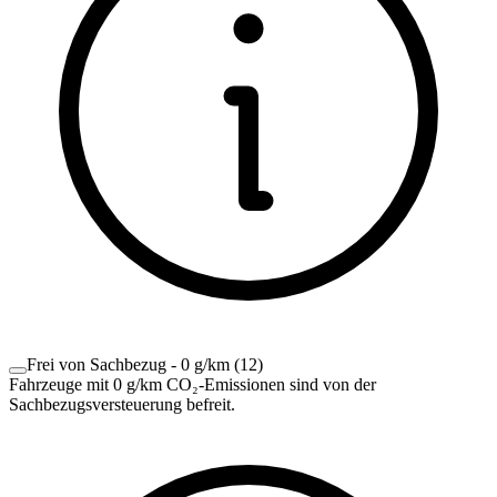
Frei von Sachbezug - 0 g/km
(
12
)
Fahrzeuge mit 0 g/km CO₂-Emissionen sind von der
Sachbezugsversteuerung befreit.