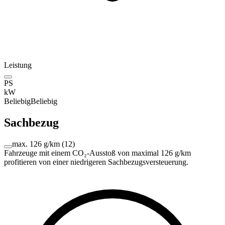
Leistung
PS
kW
Beliebig
Beliebig
Sachbezug
max. 126 g/km
(
12
)
Fahrzeuge mit einem CO₂-Ausstoß von maximal 126 g/km
profitieren von einer niedrigeren Sachbezugsversteuerung.