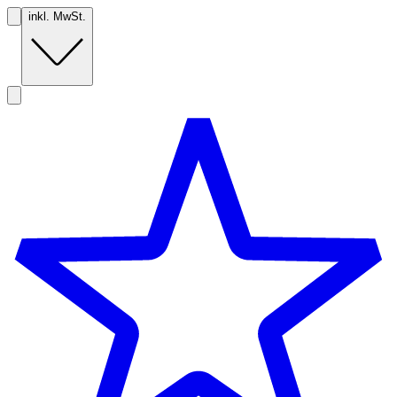
inkl. MwSt.