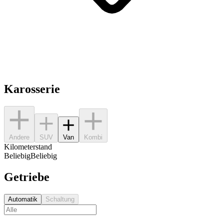
Karosserie
Andere
SUV
Van
Kombi
Kilometerstand
Beliebig
Beliebig
Getriebe
Automatik
Schaltung