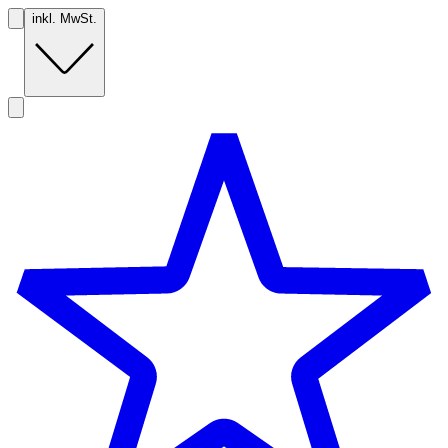
inkl. MwSt.