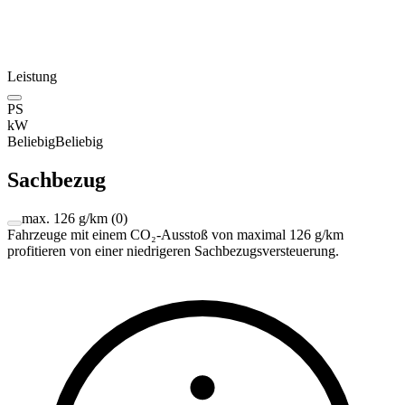
Leistung
PS
kW
Beliebig
Beliebig
Sachbezug
max. 126 g/km
(
0
)
Fahrzeuge mit einem CO₂-Ausstoß von maximal 126 g/km
profitieren von einer niedrigeren Sachbezugsversteuerung.