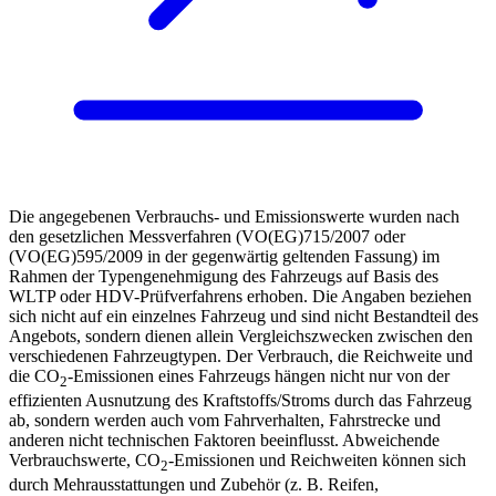
Die angegebenen Verbrauchs- und Emissionswerte wurden nach
den gesetzlichen Messverfahren (VO(EG)715/2007 oder
(VO(EG)595/2009 in der gegenwärtig geltenden Fassung) im
Rahmen der Typengenehmigung des Fahrzeugs auf Basis des
WLTP oder HDV-Prüfverfahrens erhoben. Die Angaben beziehen
sich nicht auf ein einzelnes Fahrzeug und sind nicht Bestandteil des
Angebots, sondern dienen allein Vergleichszwecken zwischen den
verschiedenen Fahrzeugtypen. Der Verbrauch, die Reichweite und
die CO
-Emissionen eines Fahrzeugs hängen nicht nur von der
2
effizienten Ausnutzung des Kraftstoffs/Stroms durch das Fahrzeug
ab, sondern werden auch vom Fahrverhalten, Fahrstrecke und
anderen nicht technischen Faktoren beeinflusst. Abweichende
Verbrauchswerte, CO
-Emissionen und Reichweiten können sich
2
durch Mehrausstattungen und Zubehör (z. B. Reifen,