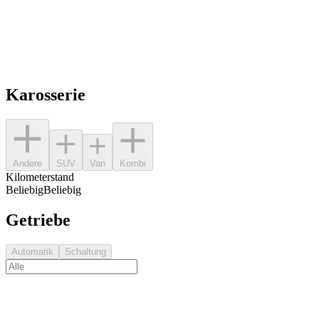
Karosserie
Andere
SUV
Van
Kombi
Kilometerstand
Beliebig
Beliebig
Getriebe
Automatik
Schaltung