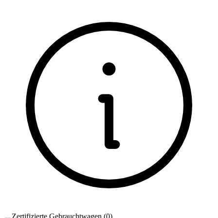
Zertifizierte Gebrauchtwagen
(
0
)