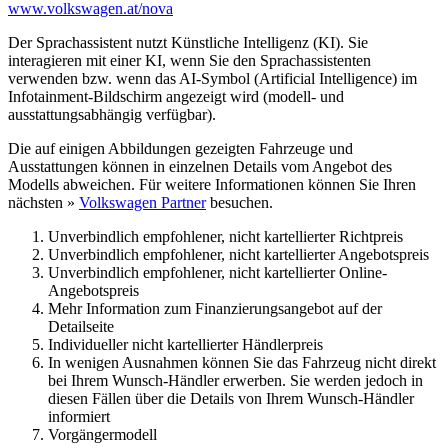
www.volkswagen.at/nova
Der Sprachassistent nutzt Künstliche Intelligenz (KI). Sie
interagieren mit einer KI, wenn Sie den Sprachassistenten
verwenden bzw. wenn das AI-Symbol (Artificial Intelligence) im
Infotainment-Bildschirm angezeigt wird (modell- und
ausstattungsabhängig verfügbar).
Die auf einigen Abbildungen gezeigten Fahrzeuge und
Ausstattungen können in einzelnen Details vom Angebot des
Modells abweichen. Für weitere Informationen können Sie Ihren
nächsten »
Volkswagen Partner
besuchen.
Unverbindlich empfohlener, nicht kartellierter Richtpreis
Unverbindlich empfohlener, nicht kartellierter Angebotspreis
Unverbindlich empfohlener, nicht kartellierter Online-
Angebotspreis
Mehr Information zum Finanzierungsangebot auf der
Detailseite
Individueller nicht kartellierter Händlerpreis
In wenigen Ausnahmen können Sie das Fahrzeug nicht direkt
bei Ihrem Wunsch-Händler erwerben. Sie werden jedoch in
diesen Fällen über die Details von Ihrem Wunsch-Händler
informiert
Vorgängermodell