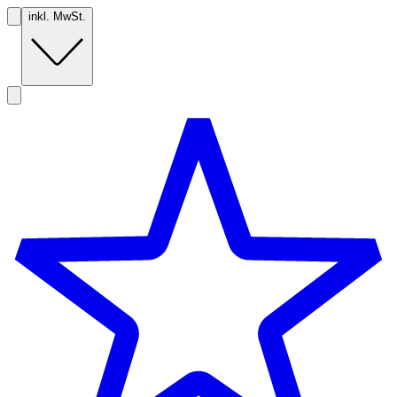
inkl. MwSt.