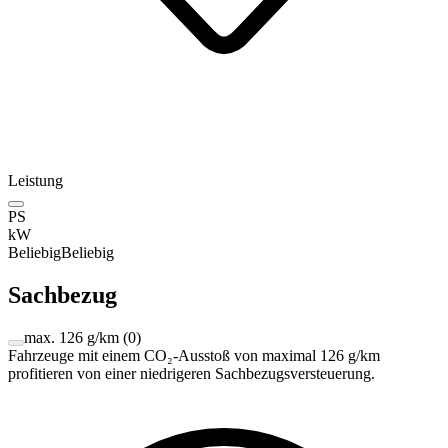
Leistung
PS
kW
Beliebig
Beliebig
Sachbezug
max. 126 g/km
(
0
)
Fahrzeuge mit einem CO₂-Ausstoß von maximal 126 g/km
profitieren von einer niedrigeren Sachbezugsversteuerung.