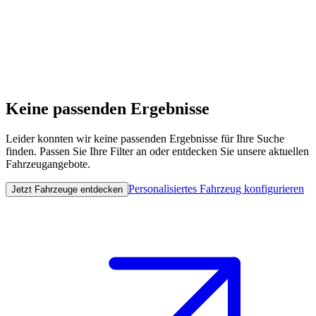
Keine passenden Ergebnisse
Leider konnten wir keine passenden Ergebnisse für Ihre Suche
finden. Passen Sie Ihre Filter an oder entdecken Sie unsere aktuellen
Fahrzeugangebote.
Personalisiertes Fahrzeug konfigurieren
Jetzt Fahrzeuge entdecken