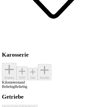
Karosserie
Andere
SUV
Van
Kombi
Kilometerstand
Beliebig
Beliebig
Getriebe